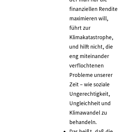
finanziellen Rendite
maximieren will,
führt zur
Klimakatastrophe,
und hilft nicht, die
eng miteinander
verflochtenen
Probleme unserer
Zeit – wie soziale
Ungerechtigkeit,
Ungleichheit und
Klimawandel zu
behandeln.
Das heißt, daß die