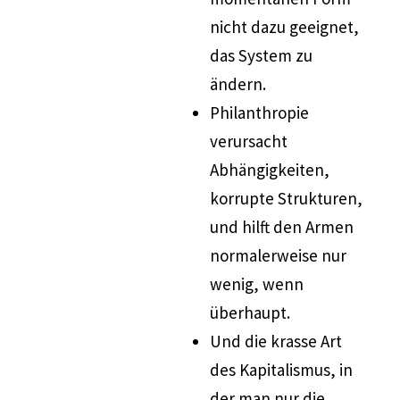
nicht dazu geeignet,
das System zu
ändern.
Philanthropie
verursacht
Abhängigkeiten,
korrupte Strukturen,
und hilft den Armen
normalerweise nur
wenig, wenn
überhaupt.
Und die krasse Art
des Kapitalismus, in
der man nur die