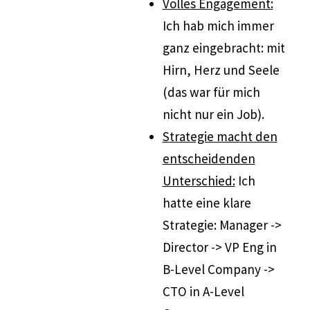
Volles Engagement:
Ich hab mich immer
ganz eingebracht: mit
Hirn, Herz und Seele
(das war für mich
nicht nur ein Job).
Strategie macht den
entscheidenden
Unterschied:
Ich
hatte eine klare
Strategie: Manager ->
Director -> VP Eng in
B-Level Company ->
CTO in A-Level